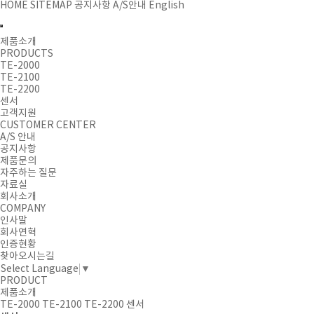
HOME
SITEMAP
공지사항
A/S안내
English
제품소개
PRODUCTS
TE-2000
TE-2100
TE-2200
센서
고객지원
CUSTOMER CENTER
A/S 안내
공지사항
제품문의
자주하는 질문
자료실
회사소개
COMPANY
인사말
회사연혁
인증현황
찾아오시는길
Select Language
▼
PRODUCT
제품소개
TE-2000
TE-2100
TE-2200
센서